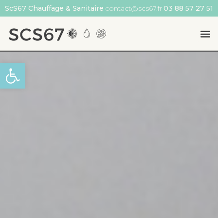
ScS67 Chauffage & Sanitaire
contact@scs67.fr
03 88 57 27 51
Ouvrir la barre d’outils