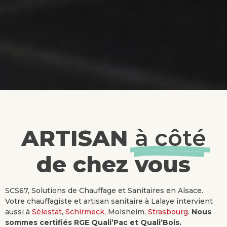
ARTISAN
à côté
de chez vous
SCS67, Solutions de Chauffage et Sanitaires en Alsace.
Votre chauffagiste et artisan sanitaire à Lalaye intervient
aussi à
Sélestat
,
Schirmeck
, Molsheim,
Strasbourg
.
Nous
sommes certifiés RGE Quali’Pac et Quali’Bois.